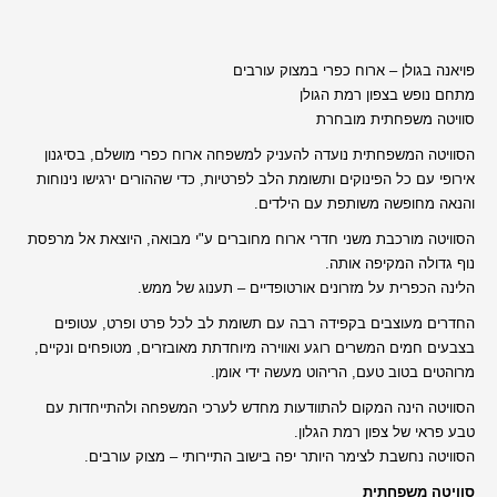
פויאנה בגולן – ארוח כפרי במצוק עורבים
מתחם נופש בצפון רמת הגולן
סוויטה משפחתית מובחרת
הסוויטה המשפחתית נועדה להעניק למשפחה ארוח כפרי מושלם, בסיגנון
אירופי עם כל הפינוקים ותשומת הלב לפרטיות, כדי שההורים ירגישו נינוחות
והנאה מחופשה משותפת עם הילדים.
הסוויטה מורכבת משני חדרי ארוח מחוברים ע"י מבואה, היוצאת אל מרפסת
נוף גדולה המקיפה אותה.
הלינה הכפרית על מזרונים אורטופדיים – תענוג של ממש.
החדרים מעוצבים בקפידה רבה עם תשומת לב לכל פרט ופרט, עטופים
בצבעים חמים המשרים רוגע ואווירה מיוחדתת מאובזרים, מטופחים ונקיים,
מרוהטים בטוב טעם, הריהוט מעשה ידי אומן.
הסוויטה הינה המקום להתוודעות מחדש לערכי המשפחה ולהתייחדות עם
טבע פראי של צפון רמת הגלון.
הסוויטה נחשבת לצימר היותר יפה בישוב התיירותי – מצוק עורבים.
סוויטה משפחתית